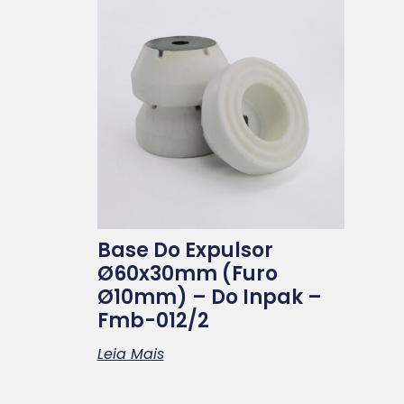
Base Do Expulsor
Ø60x30mm (furo
Ø10mm) – Do Inpak –
Fmb-012/2
Leia Mais