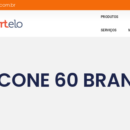
com.br
PRODUTOS
SERVIÇOS
ICONE 60 BR