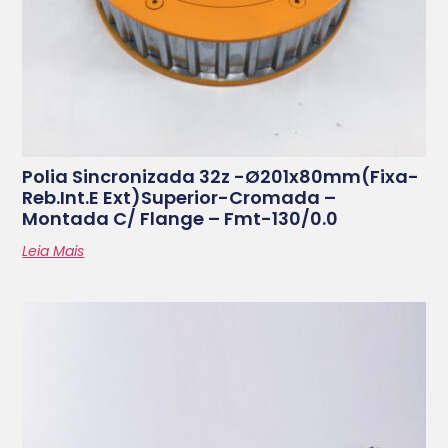
Polia Sincronizada 32z -ø201x80mm(fixa-
Reb.int.e Ext)superior-Cromada –
Montada C/ Flange – Fmt-130/0.0
Leia Mais