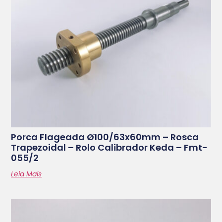
Porca Flageada Ø100/63x60mm – Rosca
Trapezoidal – Rolo Calibrador Keda – Fmt-
055/2
Leia Mais