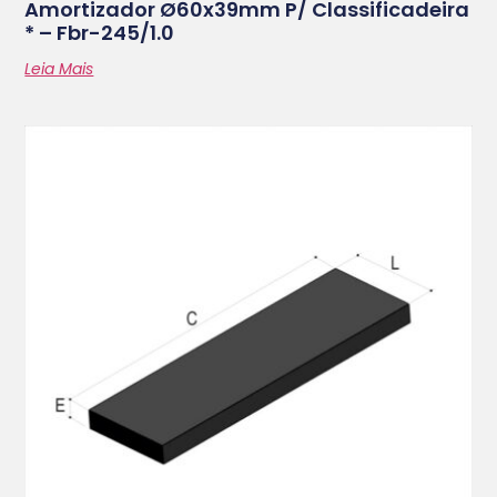
Amortizador Ø60x39mm P/ Classificadeira
* – Fbr-245/1.0
Leia Mais