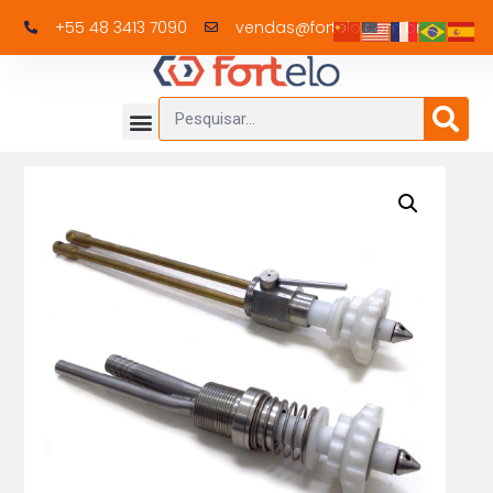
+55 48 3413 7090
vendas@fortelo.com.br