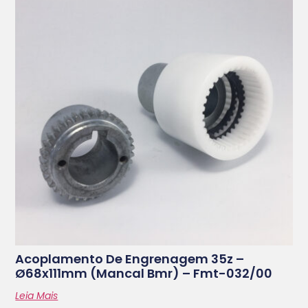
Acoplamento De Engrenagem 35z –
Ø68x111mm (mancal Bmr) – Fmt-032/00
Leia Mais