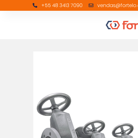
+55 48 3413 7090
vendas@fortelo.