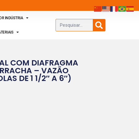
OR INDÚSTRIA
TERIAIS
AL COM DIAFRAGMA
ORRACHA – VAZÃO
AS DE 1 1/2″ A 6″)