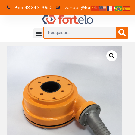
+55 48 3413 7090
vendas@fortelo.com.br