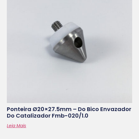
Ponteira Ø20×27.5mm – Do Bico Envazador
Do Catalizador Fmb-020/1.0
Leia Mais