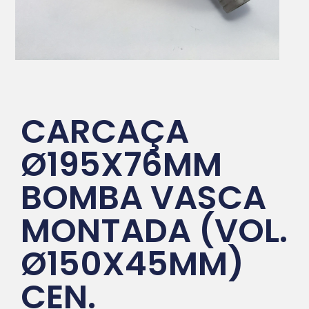
CARCAÇA
Ø195X76MM
BOMBA VASCA
MONTADA (VOL.
Ø150X45MM)
CEN.