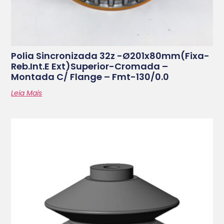
Polia Sincronizada 32z -ø201x80mm(fixa-
Reb.int.e Ext)superior-Cromada –
Montada C/ Flange – Fmt-130/0.0
Leia Mais