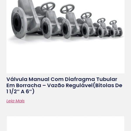
Válvula Manual Com Diafragma Tubular
Em Borracha – Vazão Regulável(bitolas De
1 1/2″ A 6″)
Leia Mais