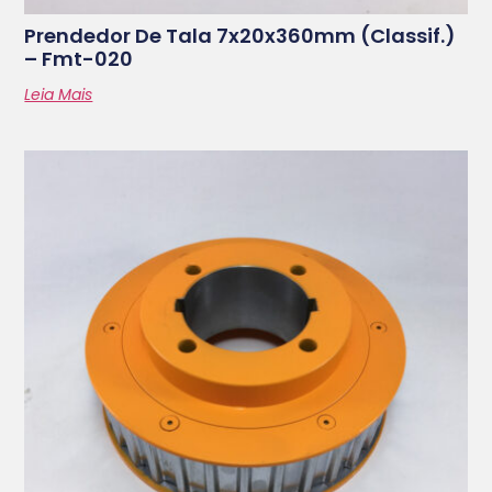
Prendedor De Tala 7x20x360mm (classif.)
– Fmt-020
Leia Mais