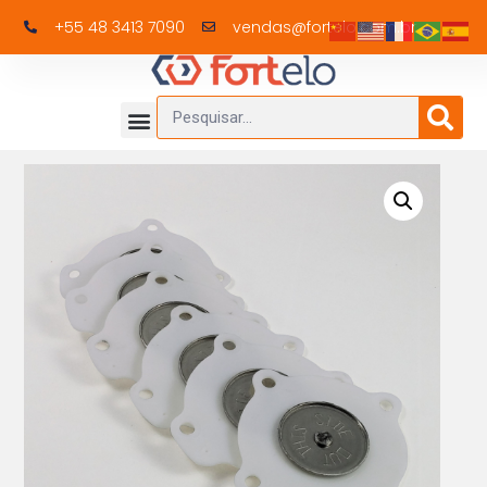
+55 48 3413 7090
vendas@fortelo.com.br