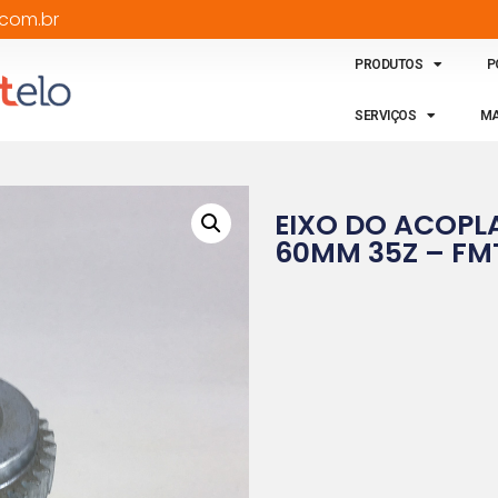
com.br
PRODUTOS
P
SERVIÇOS
MA
EIXO DO ACOPL
60MM 35Z – FM