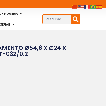
OR INDÚSTRIA
TERIAIS
AMENTO Ø54,6 X Ø24 X
T-032/0.2