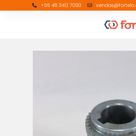
+55 48 3413 7090
vendas@fortelo.