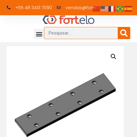
+55 48 3413 7090
vendas@fortelo.com.br