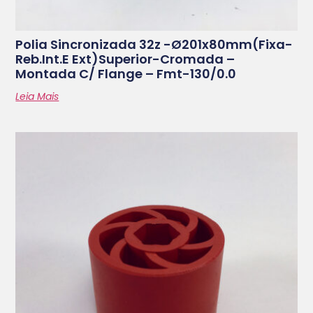
Polia Sincronizada 32z -ø201x80mm(fixa-
Reb.int.e Ext)superior-Cromada –
Montada C/ Flange – Fmt-130/0.0
Leia Mais