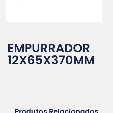
EMPURRADOR
12X65X370MM
Produtos Relacionados