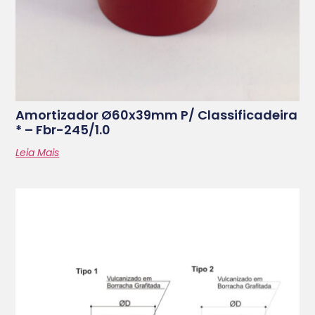
Amortizador Ø60x39mm P/ Classificadeira
* – Fbr-245/1.0
Leia Mais