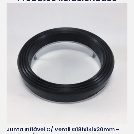
Junta Inflável C/ Ventil Ø181x141x30mm –