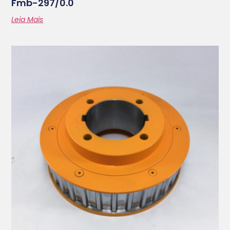
Fmb-297/0.0
Leia Mais