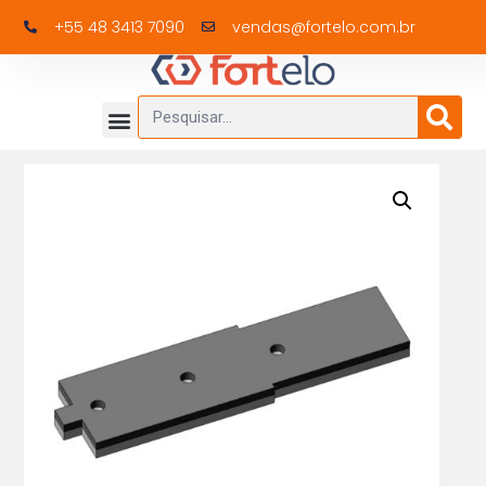
+55 48 3413 7090
vendas@fortelo.com.br