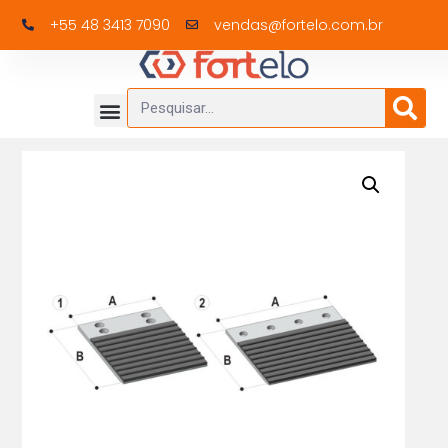
+55 48 3413 7090
vendas@fortelo.com.br