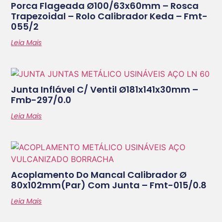
Porca Flageada Ø100/63x60mm – Rosca
Trapezoidal – Rolo Calibrador Keda – Fmt-
055/2
Leia Mais
Junta Inflável C/ Ventil Ø181x141x30mm –
Fmb-297/0.0
Leia Mais
Acoplamento Do Mancal Calibrador Ø
80x102mm(par) Com Junta – Fmt-015/0.8
Leia Mais