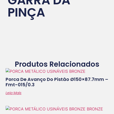
GARRA DA
PINÇA
Produtos Relacionados
Porca De Avanço Do Pistâo Ø150×87.7mm –
Fmt-015/0.3
Leia Mais