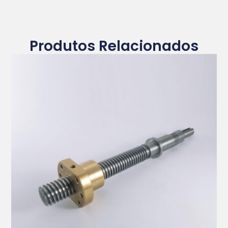
Produtos Relacionados