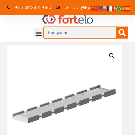
+55 48 3413 7090
vendas@fortelo.com.br