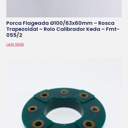
Porca Flageada Ø100/63x60mm – Rosca
Trapezoidal – Rolo Calibrador Keda – Fmt-
055/2
Leia Mais