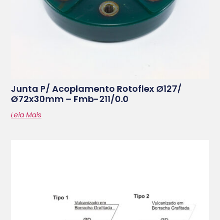
Junta P/ Acoplamento Rotoflex Ø127/
Ø72x30mm – Fmb-211/0.0
Leia Mais