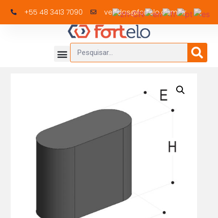
+55 48 3413 7090
vendas@fortelo.com.br