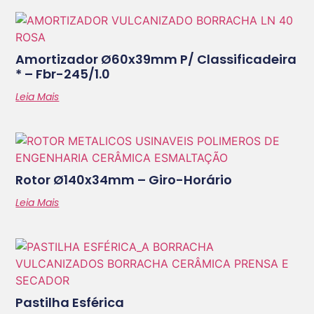
Amortizador Ø60x39mm P/ Classificadeira
* – Fbr-245/1.0
Leia Mais
Rotor Ø140x34mm – Giro-Horário
Leia Mais
Pastilha Esférica