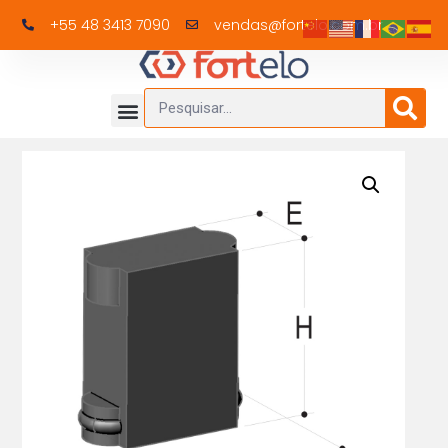
+55 48 3413 7090
vendas@fortelo.com.br