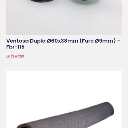
Ventosa Dupla Ø60x38mm (furo Ø9mm) –
Fbr-115
Leia Mais