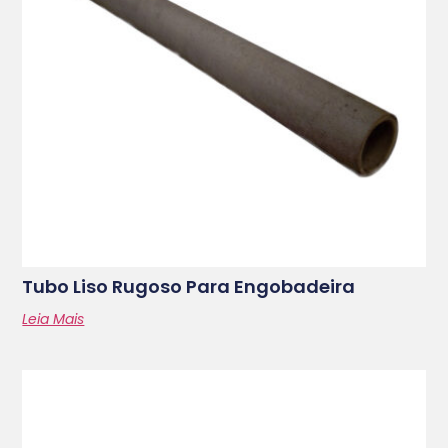
Tubo Liso Rugoso Para Engobadeira
Leia Mais