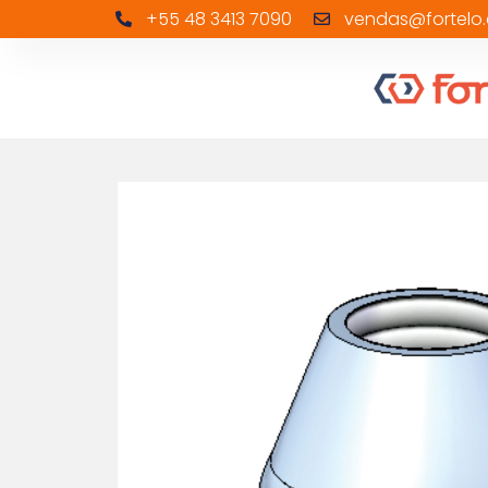
+55 48 3413 7090
vendas@fortelo.