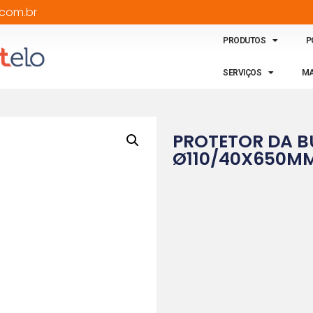
com.br
PRODUTOS
P
SERVIÇOS
MA
PROTETOR DA B
Ø110/40X650M