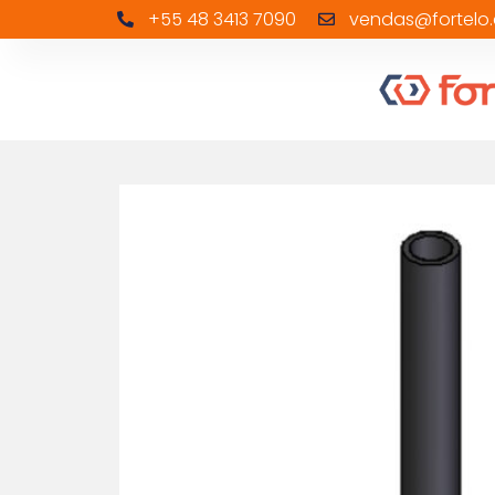
+55 48 3413 7090
vendas@fortelo.