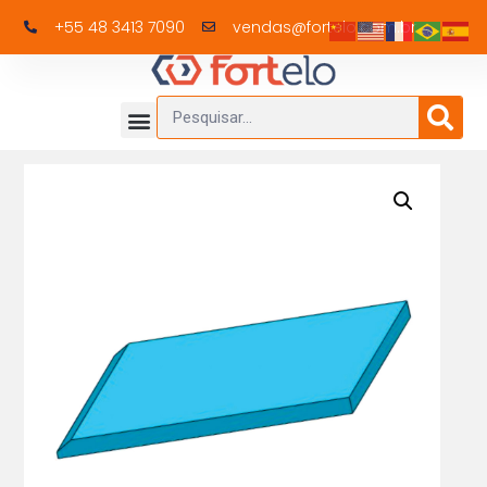
+55 48 3413 7090
vendas@fortelo.com.br