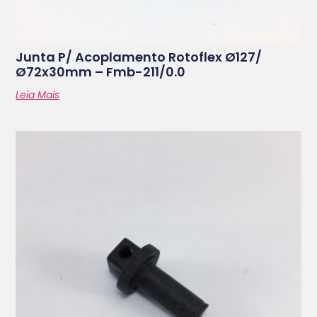
Junta P/ Acoplamento Rotoflex Ø127/
Ø72x30mm – Fmb-211/0.0
Leia Mais