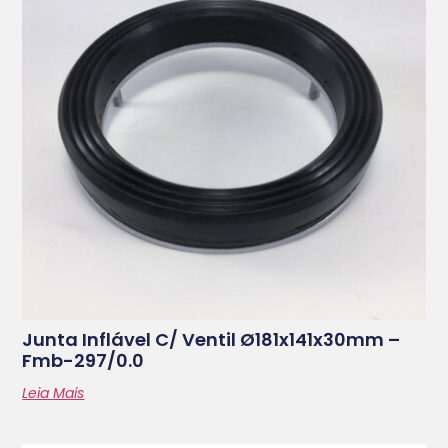
Junta Inflável C/ Ventil Ø181x141x30mm –
Fmb-297/0.0
Leia Mais