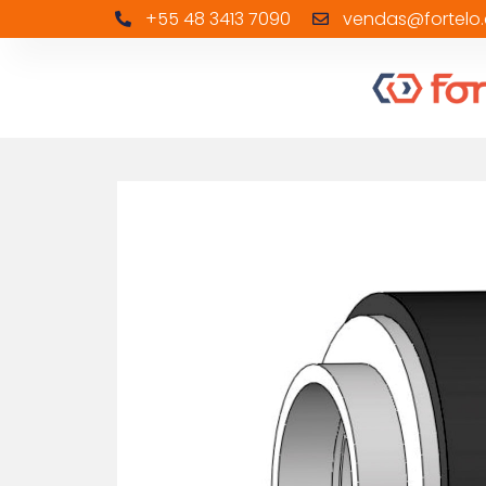
+55 48 3413 7090
vendas@fortelo.