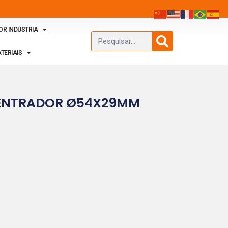
OR INDÚSTRIA
TERIAIS
ENTRADOR Ø54X29MM