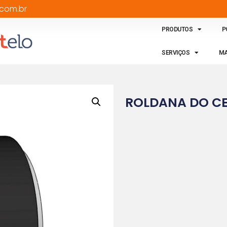
com.br
PRODUTOS
P
SERVIÇOS
MA
ROLDANA DO C