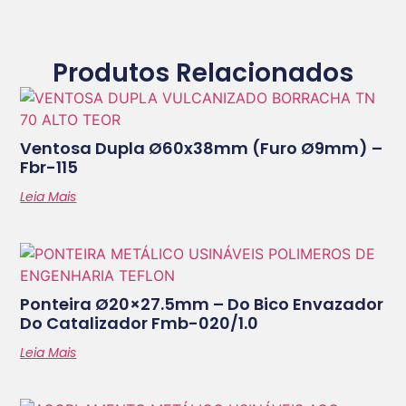
Produtos Relacionados
Ventosa Dupla Ø60x38mm (furo Ø9mm) –
Fbr-115
Leia Mais
Ponteira Ø20×27.5mm – Do Bico Envazador
Do Catalizador Fmb-020/1.0
Leia Mais