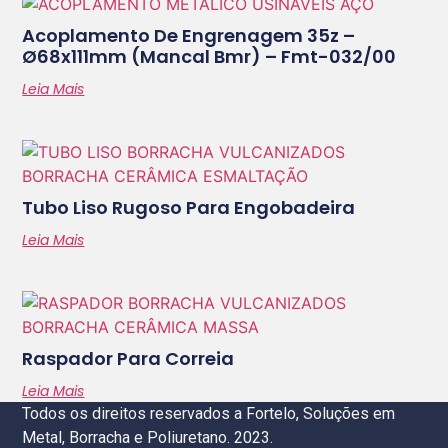
Acoplamento De Engrenagem 35z –
Ø68x111mm (mancal Bmr) – Fmt-032/00
Leia Mais
Tubo Liso Rugoso Para Engobadeira
Leia Mais
Raspador Para Correia
Leia Mais
Todos os direitos reservados a Fortelo, Soluções em
Metal, Borracha e Poliuretano. 2023.