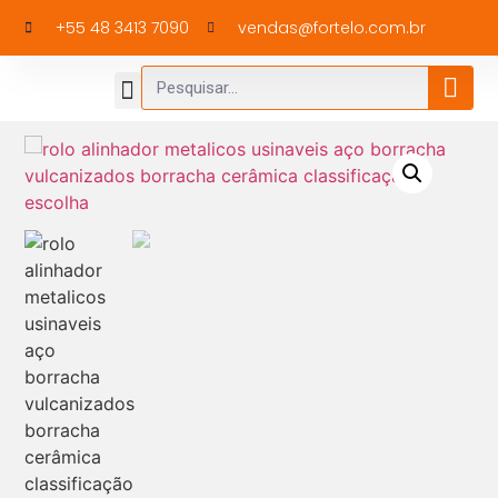
+55 48 3413 7090
vendas@fortelo.com.br