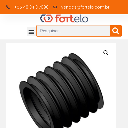
+55 48 3413 7090
vendas@fortelo.com.br