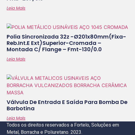
Leia Mais
Polia Sincronizada 32z -ø201x80mm(fixa-
Reb.int.e Ext)superior-Cromada –
Montada C/ Flange – Fmt-130/0.0
Leia Mais
Válvula De Entrada E Saída Para Bomba De
Barbotina
Leia Mais
Todos os direitos reservados a Fortelo, Soluções em
Metal, Borracha e Poliuretano. 2023.