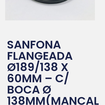
SANFONA
FLANGEADA
Ø189/138 X
60MM – C/
BOCA Ø
138MM(MANCAL