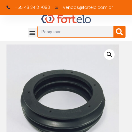
+55 48 3413 7090
vendas@fortelo.com.br