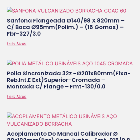
Sanfona Flangeada Ø140/98 X 820mm –
C/ Boca Ø95mm(polim.) – (16 Gomos) –
Fbr-327/3.0
Leia Mais
Polia Sincronizada 32z -ø201x80mm(fixa-
Reb.int.e Ext)superior-Cromada –
Montada C/ Flange – Fmt-130/0.0
Leia Mais
Acoplamento Do Mancal Calibrador Ø