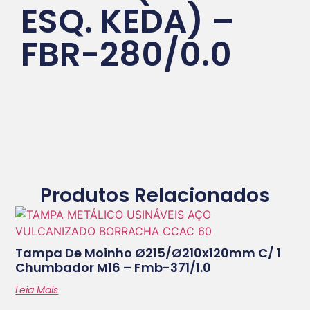
ESQ. KEDA) –
FBR-280/0.0
Produtos Relacionados
Tampa De Moinho Ø215/ø210x120mm C/ 1
Chumbador M16 – Fmb-371/1.0
Leia Mais