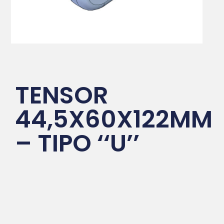
TENSOR
44,5X60X122MM
– TIPO ‘‘U’’