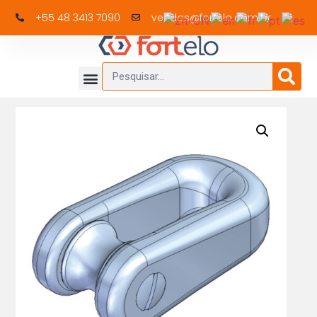
+55 48 3413 7090
vendas@fortelo.com.br