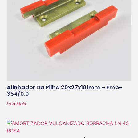
Alinhador Da Pilha 20x27x101mm – Fmb-
354/0.0
Leia Mais