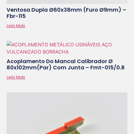
Ventosa Dupla Ø60x38mm (furo Ø9mm) –
Fbr-115
Leia Mais
Acoplamento Do Mancal Calibrador Ø
80x102mm(par) Com Junta – Fmt-015/0.8
Leia Mais