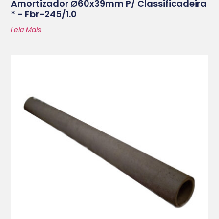
Amortizador Ø60x39mm P/ Classificadeira
* – Fbr-245/1.0
Leia Mais