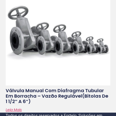
Válvula Manual Com Diafragma Tubular
Em Borracha – Vazão Regulável(bitolas De
1 1/2″ A 6″)
Leia Mais
Todos os direitos reservados a Fortelo, Soluções em