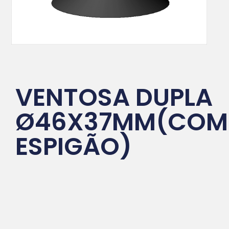
VENTOSA DUPLA
Ø46X37MM(COM
ESPIGÃO)