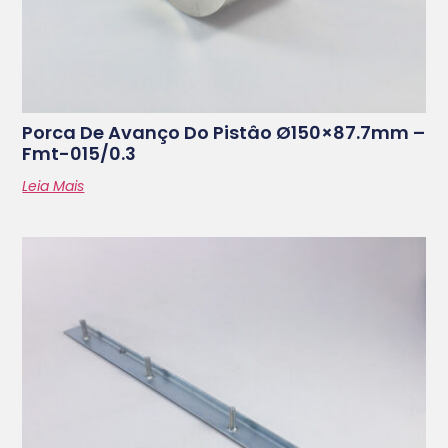
Porca De Avanço Do Pistâo Ø150×87.7mm –
Fmt-015/0.3
Leia Mais