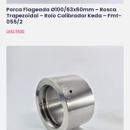
Porca Flageada Ø100/63x60mm – Rosca
Trapezoidal – Rolo Calibrador Keda – Fmt-
055/2
Leia Mais