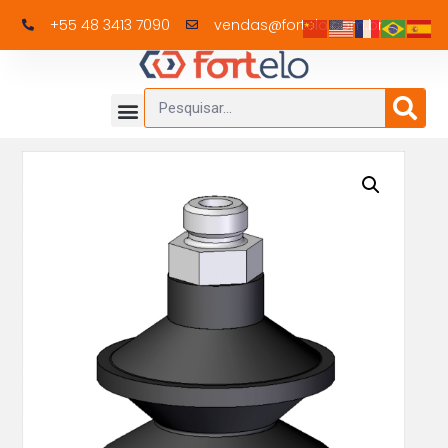
+55 48 3413 7090
vendas@fortelo.com.br