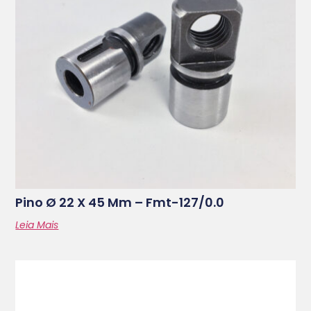
Pino Ø 22 X 45 Mm – Fmt-127/0.0
Leia Mais