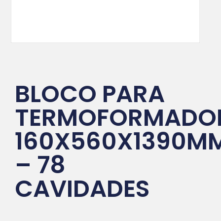
BLOCO PARA
TERMOFORMADO
160X560X1390M
– 78
CAVIDADES