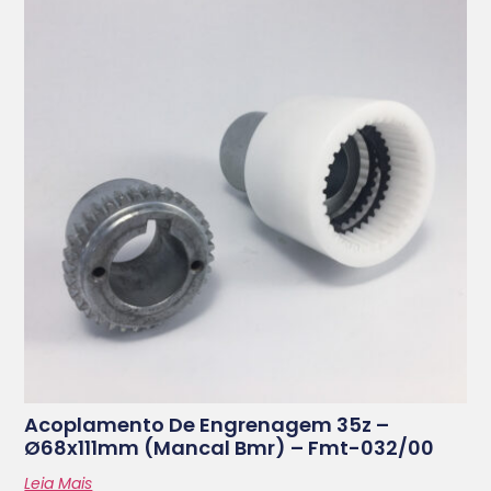
Acoplamento De Engrenagem 35z –
Ø68x111mm (mancal Bmr) – Fmt-032/00
Leia Mais