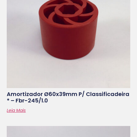
Amortizador Ø60x39mm P/ Classificadeira
* – Fbr-245/1.0
Leia Mais