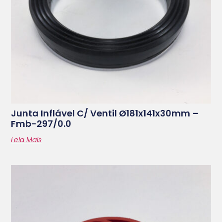
Junta Inflável C/ Ventil Ø181x141x30mm –
Fmb-297/0.0
Leia Mais