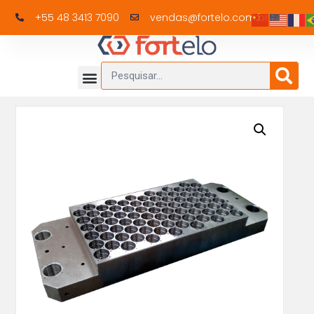
+55 48 3413 7090
vendas@fortelo.com.br