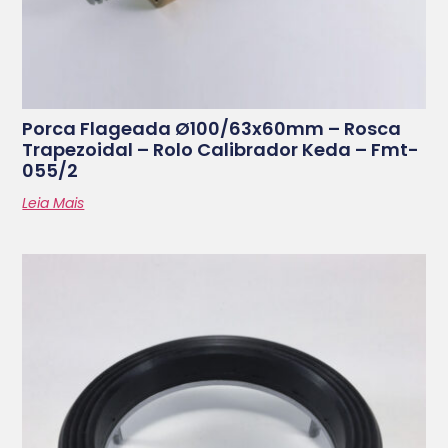
Porca Flageada Ø100/63x60mm – Rosca
Trapezoidal – Rolo Calibrador Keda – Fmt-
055/2
Leia Mais