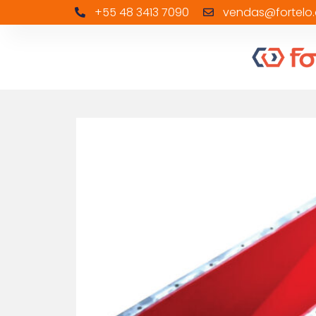
+55 48 3413 7090
vendas@fortelo.