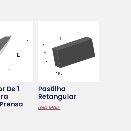
r De 1
Pastilha
ara
Retangular
Prensa
Leia Mais