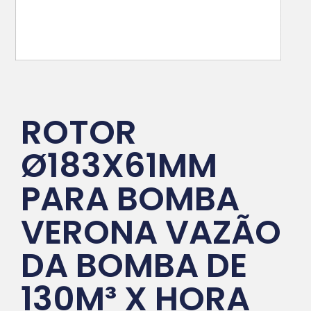
ROTOR
Ø183X61MM
PARA BOMBA
VERONA VAZÃO
DA BOMBA DE
130M³ X HORA