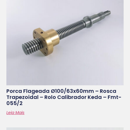
Porca Flageada Ø100/63x60mm – Rosca
Trapezoidal – Rolo Calibrador Keda – Fmt-
055/2
Leia Mais